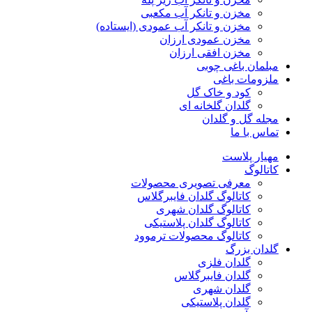
مخزن و تانکر آب مکعبی
مخزن و تانکر آب عمودی (ایستاده)
مخزن عمودی ارزان
مخزن افقی ارزان
مبلمان باغی چوبی
ملزومات باغی
کود و خاک گل
گلدان گلخانه ای
مجله گل و گلدان
تماس با ما
مهیار پلاست
کاتالوگ
معرفی تصویری محصولات
کاتالوگ گلدان فایبرگلاس
کاتالوگ گلدان شهری
کاتالوگ گلدان پلاستیکی
کاتالوگ محصولات ترموود
گلدان بزرگ
گلدان فلزی
گلدان فایبرگلاس
گلدان شهری
گلدان پلاستیکی