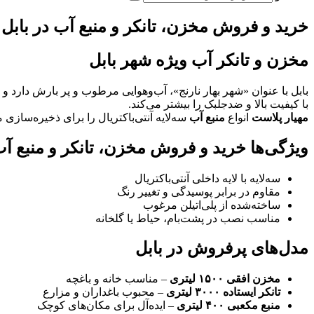
خرید و فروش مخزن، تانکر و منبع آب در بابل | 
مخزن و تانکر آب ویژه شهر بابل
بابل با عنوان «شهر بهار نارنج»، آب‌وهوایی مرطوب و پر بارش دارد و 
با کیفیت بالا و ضدجلبک را بیشتر می‌کند.
مهیار پلاست
انواع
منبع آب
سه‌لایه آنتی‌باکتریال را برای ذخیره‌سا
ویژگی‌ها خرید و فروش مخزن، تانکر و منبع آب
سه‌لایه با لایه داخلی آنتی‌باکتریال
مقاوم در برابر پوسیدگی و تغییر رنگ
ساخته‌شده از پلی‌اتیلن مرغوب
مناسب نصب در پشت‌بام، حیاط یا گلخانه
مدل‌های پرفروش در بابل
مخزن افقی ۱۵۰۰ لیتری
– مناسب خانه و باغچه
تانکر ایستاده ۳۰۰۰ لیتری
– محبوب باغداران و مزارع
منبع مکعبی ۴۰۰ لیتری
– ایده‌آل برای مکان‌های کوچک