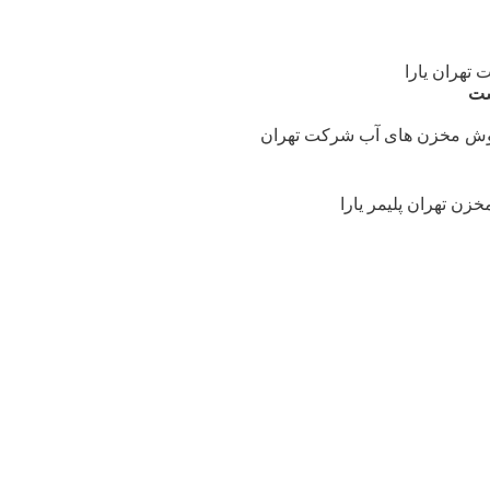
تهران یارا
ست
وش مخزن های آب شرکت تهران