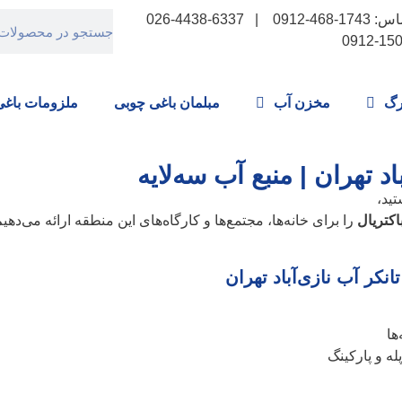
شماره تماس: 1743-468-0912 | 6337-4438-026
رگ
مخزن آب
مبلمان باغی چوبی
ملزومات باغی
 تهران | منبع آب سه‌لایه
تید،
اکتریال
را برای خانه‌ها، مجتمع‌ها و کارگاه‌های این منطقه ارائه می‌دهی
کر آب نازی‌آباد تهران