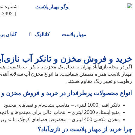
| 3992-150-0912
مهیار پلاست
کاتالوگ
گلدان بز
خرید و فروش مخزن و تانکر آب نازی‌آباد
اگر در محله
نازی‌آباد
تهران به دنبال یک مخزن یا تانکر آب باکیفیت هس
مهیار پلاست همراه مطمئن شماست. ما انواع
مخزن آب سه‌لایه آنتی‌ب
رطوبت و تغییر رنگ مقاوم هستند.
انواع محصولات پرطرفدار در خرید و فروش مخزن و تان
تانکر افقی 1000 لیتری – مناسب پشت‌بام و فضاهای محدود
منبع ایستاده 2000 لیتری – انتخاب عالی برای مجتمع‌ها و باغچه‌ها
مخزن مکعبی 400 لیتری – مخصوص فضاهای کوچک مانند زیرپله و پارکینگ
چرا خرید از مهیار پلاست در نازی‌آباد؟