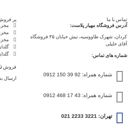
تماس با ما
پر فروش 
آدرس فروشگاه مهیار پلاست:
مخزن
مخزن
کردان، شهرک طاووسیه، نبش خیابان ۳۵ فروشگاه
مخزن
آقای خلیلی
گلدا
گلدا
شماره های تماس:
فروش
ت
شماره همراه: 92 39 150 0912
ارسال ب
شماره همراه: 43 17 468 0912
تهران: 3221 2233 021