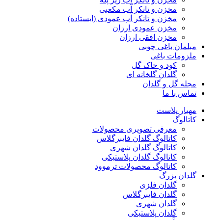
مخزن و تانکر آب مکعبی
مخزن و تانکر آب عمودی (ایستاده)
مخزن عمودی ارزان
مخزن افقی ارزان
مبلمان باغی چوبی
ملزومات باغی
کود و خاک گل
گلدان گلخانه ای
مجله گل و گلدان
تماس با ما
مهیار پلاست
کاتالوگ
معرفی تصویری محصولات
کاتالوگ گلدان فایبرگلاس
کاتالوگ گلدان شهری
کاتالوگ گلدان پلاستیکی
کاتالوگ محصولات ترموود
گلدان بزرگ
گلدان فلزی
گلدان فایبرگلاس
گلدان شهری
گلدان پلاستیکی