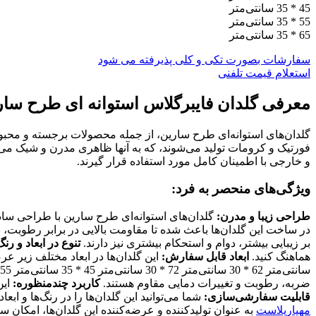
45 * 35 سانتی‌متر
55 * 35 سانتی‌متر
65 * 35 سانتی‌متر
سفارشات بصورت تکی و کلی پذیرفته می شود
استعلام قیمت تلفنی
معرفی گلدان فایبرگلاس استوانه ای طرح سار
گلدان‌های استوانه‌ای طرح سارین، از جمله محصولات برجسته و محبوبی 
فورتیک و کرومات تولید می‌شوند، که به آنها ظاهری مدرن و شیک می‌ب
و خارجی با اطمینان کامل مورد استفاده قرار گیرند.
ویژگی‌های منحصر به فرد:
طراحی زیبا و مدرن:
گلدان‌های استوانه‌ای طرح سارین با طراحی ساده 
در ساخت این گلدان‌ها باعث شده تا مقاومت بالایی در برابر رطوبت،
بر زیبایی بیشتر، دوام و استحکام بیشتری نیز دارند.
تنوع در ابعاد و رنگ
هماهنگ کنید.
ابعاد قابل سفارش:
سانتی‌متر 62 * 30 سانتی‌متر 72 * 30 سانتی‌متر 45 * 35 سانتی‌متر 55 * 35 سانتی‌متر 65 * 35 سانتی‌متر مزایای استفاده:
ضربه، رطوبت و تغییرات دمایی مقاوم هستند.
کاربرد چندمنظوره:
این
قابلیت سفارشی‌سازی:
شما می‌توانید این گلدان‌ها را در رنگ‌ها و ا
مهیارپلاست
به عنوان تولیدکننده و عرضه‌کننده این گلدان‌ها، امکان سف