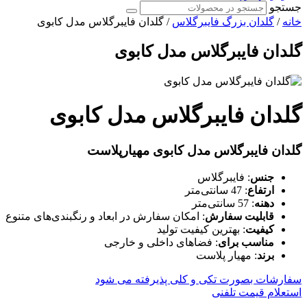
جستجو
خانه
/
گلدان بزرگ فایبرگلاس
/ گلدان فایبرگلاس مدل کابوی
گلدان فایبرگلاس مدل کابوی
گلدان فایبرگلاس مدل کابوی
گلدان فایبرگلاس مدل کابوی مهیارپلاست
جنس
: فایبرگلاس
ارتفاع
: 47 سانتی‌متر
دهنه
: 57 سانتی‌متر
قابلیت سفارش
: امکان سفارش در ابعاد و رنگبندی‌های متنوع
کیفیت
: بهترین کیفیت تولید
مناسب برای
: فضاهای داخلی و خارجی
برند
: مهیار پلاست
سفارشات بصورت تکی و کلی پذیرفته می شود
استعلام قیمت تلفنی