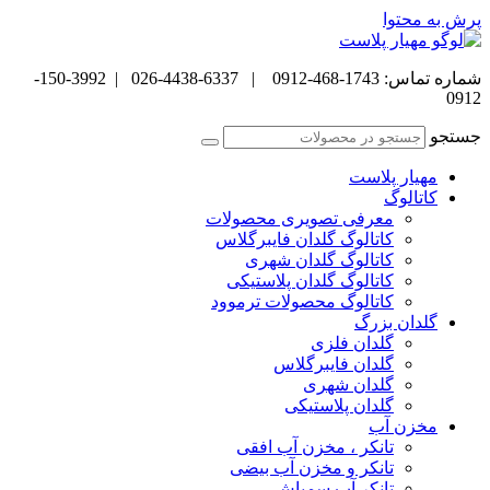
پرش به محتوا
شماره تماس: 1743-468-0912 | 6337-4438-026 | 3992-150-
0912
جستجو
مهیار پلاست
کاتالوگ
معرفی تصویری محصولات
کاتالوگ گلدان فایبرگلاس
کاتالوگ گلدان شهری
کاتالوگ گلدان پلاستیکی
کاتالوگ محصولات ترموود
گلدان بزرگ
گلدان فلزی
گلدان فایبرگلاس
گلدان شهری
گلدان پلاستیکی
مخزن آب
تانکر ، مخزن آب افقی
تانکر و مخزن آب بیضی
تانکر آب سمپاش