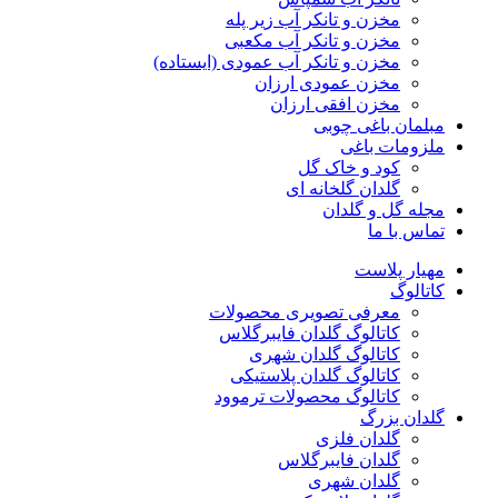
مخزن و تانکر آب زیر پله
مخزن و تانکر آب مکعبی
مخزن و تانکر آب عمودی (ایستاده)
مخزن عمودی ارزان
مخزن افقی ارزان
مبلمان باغی چوبی
ملزومات باغی
کود و خاک گل
گلدان گلخانه ای
مجله گل و گلدان
تماس با ما
مهیار پلاست
کاتالوگ
معرفی تصویری محصولات
کاتالوگ گلدان فایبرگلاس
کاتالوگ گلدان شهری
کاتالوگ گلدان پلاستیکی
کاتالوگ محصولات ترموود
گلدان بزرگ
گلدان فلزی
گلدان فایبرگلاس
گلدان شهری