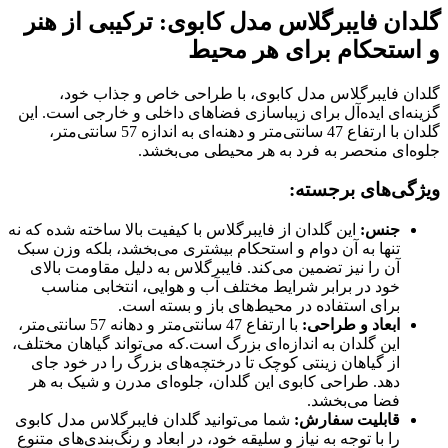
گلدان فایبرگلاس مدل کابوی: ترکیبی از هنر
و استحکام برای هر محیط
گلدان فایبرگلاس مدل کابوی، با طراحی خاص و جذاب خود،
گزینه‌ای ایده‌آل برای زیباسازی فضاهای داخلی و خارجی است. این
گلدان با ارتفاع 47 سانتی‌متر و دهنه‌ای به اندازه 57 سانتی‌متر،
جلوه‌ای منحصر به فرد به هر محیطی می‌بخشد.
ویژگی‌های برجسته:
جنس:
این گلدان از فایبرگلاس با کیفیت بالا ساخته شده که نه
تنها به آن دوام و استحکام بیشتری می‌بخشد، بلکه وزن سبک
آن را نیز تضمین می‌کند. فایبرگلاس به دلیل مقاومت بالای
خود در برابر شرایط مختلف آب و هوایی، انتخابی مناسب
برای استفاده در محیط‌های باز و بسته است.
ابعاد و طراحی:
با ارتفاع 47 سانتی‌متر و دهانه 57 سانتی‌متر،
این گلدان به اندازه‌ای بزرگ است.که می‌تواند گیاهان مختلف،
از گیاهان زینتی کوچک تا درختچه‌های بزرگ را در خود جای
دهد. طراحی کابوی این گلدان، جلوه‌ای مدرن و شیک به هر
فضا می‌بخشد.
قابلیت سفارش:
شما می‌توانید گلدان فایبرگلاس مدل کابوی
را با توجه به نیاز و سلیقه خود، در ابعاد و رنگ‌بندی‌های متنوع