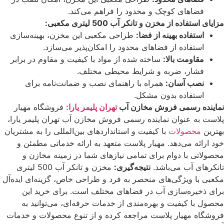
فضاهای کوچک و محدود را فراهم می‌کند.
مزایای استفاده از مخزن و تانکر آب 500 لیتری مکعبی:
استفاده بهینه از فضا:
طراحی مکعبی این مخزن، بهینه‌سازی
استفاده از فضاهای محدود را امکان‌پذیر می‌سازد.
مقاومت بالا:
ساخته شده از مواد با کیفیت و مقاوم در برابر
فشار، ضربه و شرایط محیطی مختلف.
نصب آسان:
همراه با راهنمای نصب و ضمانت‌نامه برای
استفاده بدون مشکل.
نماینده رسمی فروش مخازن آب
تهران پلیمر یارا:
فروشگاه مهیار
پلاست به عنوان نماینده رسمی فروش مخازن آب تهران پلیمر یارا،
بهترین
محصولات
با کیفیت و استانداردهای بین‌المللی را به مشتریان
خود ارائه می‌دهد. مهیار پلاست متعهد به ارائه خدماتی مطمئن و
محصولاتی با دوام برای تمامی نیازهای شما در زمینه مخازن و
تانکرهای آب می‌باشد.
نتیجه‌گیری:
مخزن و تانکر آب 500 لیتری
مکعبی با ویژگی‌های منحصر به فرد و طراحی خاص، گزینه‌ای ایده‌آل
برای ذخیره‌سازی آب در فضاهای مختلف است. برای خرید این
محصول با کیفیت و بهره‌مندی از خدمات حرفه‌ای، می‌توانید به
فروشگاه مهیار پلاست مراجعه کرده و از تنوع محصولات و خدمات