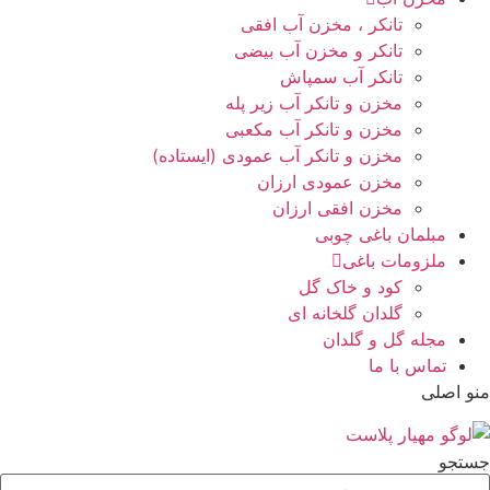
تانکر ، مخزن آب افقی
تانکر و مخزن آب بیضی
تانکر آب سمپاش
مخزن و تانکر آب زیر پله
مخزن و تانکر آب مکعبی
مخزن و تانکر آب عمودی (ایستاده)
مخزن عمودی ارزان
مخزن افقی ارزان
مبلمان باغی چوبی
ملزومات باغی
کود و خاک گل
گلدان گلخانه ای
مجله گل و گلدان
تماس با ما
منو اصلی
جستجو