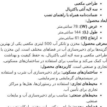
طراحی مکعبی
سه لایه آنتی باکتریال
ضمانت‌نامه همراه با راهنمای نصب
ابعاد محصول:
عرض (W):
78 سانتی‌متر
طول (L):
144 سانتی‌متر
ارتفاع (H):
61 سانتی‌متر
معرفی محصول:
مخزن و تانکر آب 500 لیتری مکعبی یکی از بهترین
گزینه‌ها برای ذخیره‌سازی آب در فضاهای مختلف است. این مخزن با
طراحی مکعبی و سه لایه آنتی باکتریال، به حفظ کیفیت و بهداشت
آب کمک می‌کند و مناسب برای استفاده در ساختمان‌های مسکونی،
تجاری و صنعتی است.
کاربردهای محصول:
ساختمان‌های مسکونی:
برای ذخیره‌سازی آب شرب و استفاده
در سیستم‌های گرمایشی و سرمایشی.
محیط‌های تجاری:
استفاده در رستوران‌ها، هتل‌ها و مراکز
تجاری برای تأمین آب.
محیط‌های صنعتی:
مناسب برای ذخیره‌سازی آب و مایعات
صنعتی.
فضاهای محدود:
طراحی مکعبی این مخزن، امکان نصب در