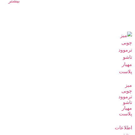
بیشتر
میز
چوبی
ترموود
تاشو
مهیار
پلاست
اطلاعات
بیشتر