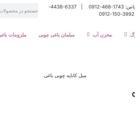
شماره تماس: 1743-468-0912 | 6337-4438-
رگ
مخزن آب
مبلمان باغی چوبی
ملزومات باغی