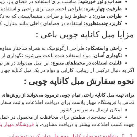
ضد آب و نور خورشید:
مناسب برای استفاده در فضای باز، زیر
ظرفیت چهار نفره:
طراحی اختصاصی برای راحتی و استفاده بهین
طراحی مدرن:
با خطوط زیبا و طراحی مینیمالیستی که به د
کاربرد چندمنظوره:
استفاده در فضاهای داخلی مانند منازل، ک
مزایا مبل کاناپه چوبی باغی :
راحتی و استحکام:
طراحی ارگونومیک به همراه ساختار مقاوم، 
نگهداری آسان:
مواد استفاده شده باعث می‌شوند نگهداری از 
قابلیت استفاده در محیط‌های متنوع:
این مبل می‌تواند در هر ن
اگر به دنبال ترکیبی از زیبایی، کارایی و دوام در یک مبل کاناپه چ
نحوه سفارش مبل کاناپه چوبی
:
برای تهیه مبل کاناپه راحتی تمام چوبی ترموود می‌توانید از روش‌های ز
تماس با فروشگاه مهیار پلاست برای دریافت اطلاعات و ثبت سفا
امکان ارسال به سراسر کشور
خدمات بسته‌بندی مطمئن برای محافظت از محصول در حمل 
جهت کسب اطلاعات بیشتر و دریافت مشاوره، با
فروشگاه مهیار پ
مشاهده توضیحات کامل محصول
پنهان کردن توضیحات