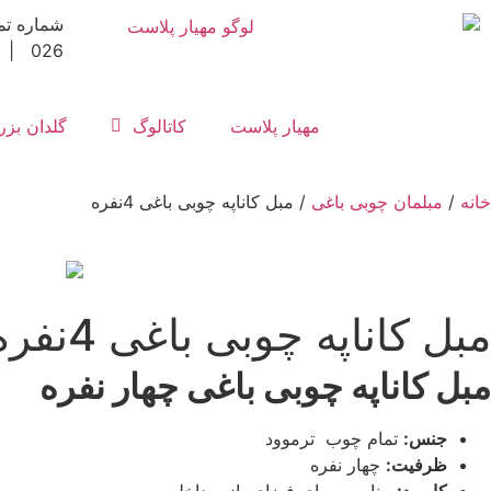
026 | 3992-150-0912
مهیار پلاست
کاتالوگ
گلدان بز
خانه
/
مبلمان چوبی باغی
/ مبل کاناپه چوبی باغی 4نفره
مبل کاناپه چوبی باغی 4نفره
مبل کاناپه چوبی باغی چهار نفره
جنس:
تمام چوب ترموود
ظرفیت:
چهار نفره