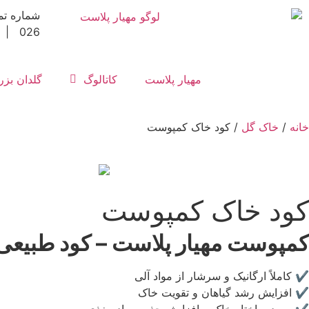
026 | 3992-150-0912
مهیار پلاست
کاتالوگ
گلدان بز
خانه
/
خاک گل
/ کود خاک کمپوست
کود خاک کمپوست
کمپوست مهیار پلاست – کود طبیعی
✔ کاملاً ارگانیک و سرشار از مواد آلی
✔ افزایش رشد گیاهان و تقویت خاک