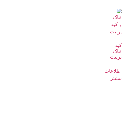
کود
خاک
پرلیت
اطلاعات
بیشتر