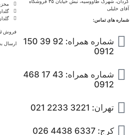
کردان، شهرک طاووسیه، نبش خیابان ۳۵ فروشگاه
مخزن
آقای خلیلی
گلدا
گلدا
شماره های تماس:
فروش
ت
شماره همراه: 92 39 150
ارسال ب
0912
شماره همراه: 43 17 468
0912
تهران: 3221 2233 021
کرج: 6337 4438 026