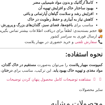
کاملاً ارگانیک و بدون مواد شیمیایی مضر
بهبود ساختار خاک و افزایش تهویه آن
افزایش رشد و سلامت گیاهان آپارتمانی و باغی
کاهش نیاز به آبیاری و حفظ رطوبت در خاک
، فضای سبز، گلدان‌های بزرگ و پرورش سبزیجات
مناسب برای
 حجم بسته‌بندی: لطفاً برای دریافت اطلاعات بیشتر تماس بگیرید.
🚚 ارسال فوری به سراسر کشور
و خرید حضوری در مهیار پلاست
سفارش تلفنی
📞
نحوه استفاده:
باغچه و زمین‌های زراعی
را می‌توان به‌صورت
کمپوست مهیار پلاست
پارتمانی
. این ترکیب، مناسب برای
مواد مغذی و تهویه خاک بهبود یابد
پنهان کردن توضیحات
مشاهده توضیحات کامل محصول
سایر محصولات​
محصولات مشابه