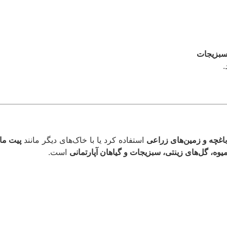
باغچه‌ها

وکوپیت
استفاده کرد یا با خاک‌های دیگر مانند
مستقیم در خاک گلدان، 
است.
درختان میوه، گل‌های زینتی، سبزیجات و گیاهان آ