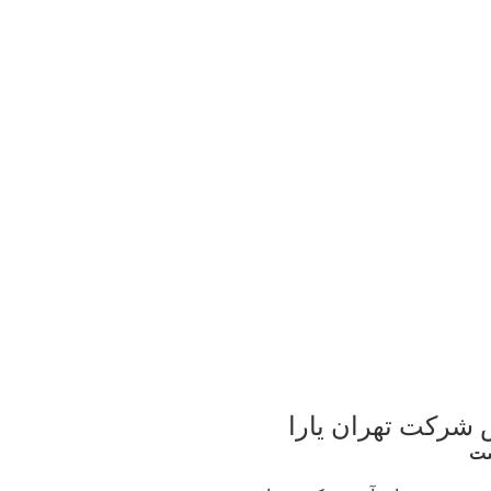
 شرکت تهران یارا
ست