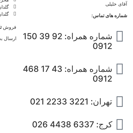
آقای خلیلی
گلدا
گلدا
شماره های تماس:
فروش
ت
شماره همراه: 92 39 150
ارسال ب
0912
شماره همراه: 43 17 468
0912
تهران: 3221 2233 021
کرج: 6337 4438 026