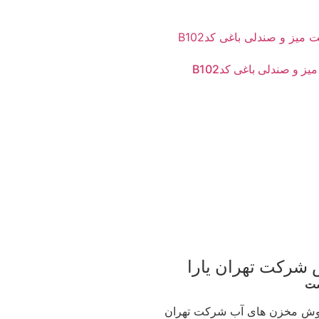
ز و صندلی باغی کدB102
 شرکت تهران یارا
ست
وش مخزن های آب شرکت تهران