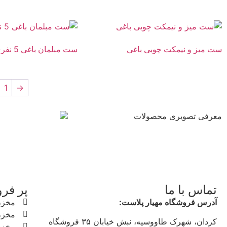
ست میز و نیمکت چوبی باغی
ست مبلمان باغی 5 نفری تدی
1
→
معرفی تصویری محصولات
تماس با ما
پر فر
آدرس فروشگاه مهیار پلاست:
مخزن
مخزن
کردان، شهرک طاووسیه، نبش خیابان ۳۵ فروشگاه
مخزن