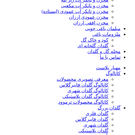
مخزن و تانکر آب مکعبی
مخزن و تانکر آب عمودی (ایستاده)
مخزن عمودی ارزان
مخزن افقی ارزان
مبلمان باغی چوبی
ملزومات باغی
کود و خاک گل
گلدان گلخانه ای
مجله گل و گلدان
تماس با ما
مهیار پلاست
کاتالوگ
معرفی تصویری محصولات
کاتالوگ گلدان فایبرگلاس
کاتالوگ گلدان شهری
کاتالوگ گلدان پلاستیکی
کاتالوگ محصولات ترموود
گلدان بزرگ
گلدان فلزی
گلدان فایبرگلاس
گلدان شهری
گلدان پلاستیکی