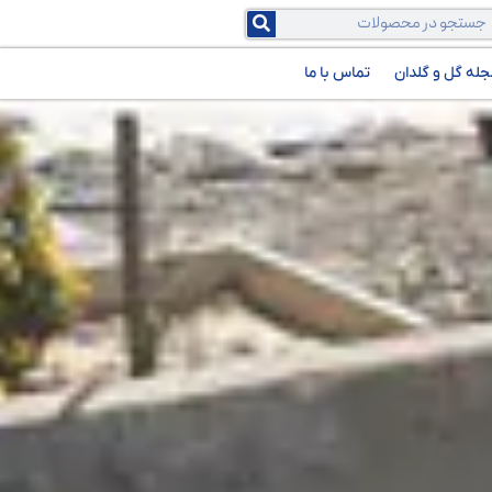
جله گل و گلدان
تماس با ما