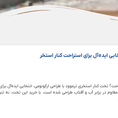
ابی ایده‌آل برای استراحت کنار استخر
حت؟ تخت کنار استخری ترموود با طراحی ارگونومی، انتخابی ایده‌آل برا
وم در برابر آب و آفتاب طراحی شده است. با خرید این تخت، نه تنها ا