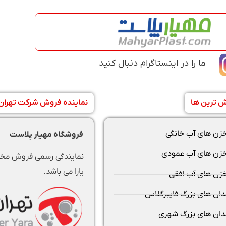
ما را در اینستاگرام دنبال کنید
ش ترین ها
نماینده فروش شرکت تهران ی
زن های آب خانگی
فروشگاه مهیار پلاست
زن های آب عمودی
نمایندگی رسمی فروش مخز
یارا می باشد.
زن های آب افقی
دان های بزرگ فایبرگلاس
دان های بزرگ شهری