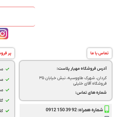
تماس با ما
پر فرو
آدرس فروشگاه مهیار پلاست:
مخ
کردان، شهرک طاووسیه، نبش خیابان ۳۵
مخ
فروشگاه آقای خلیلی
مخ
شماره های تماس:
گل
شماره همراه: 92 39 150 0912
گل