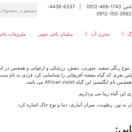
شماره تماس: 1743-468-0912 | 6337-4438-
رگ
مخزن آب
مبلمان باغی چوبی
ملزومات باغی
در تنوع رنگی سفید، صورتی، بنفش، زرشکی و ارغوانی و همچنین در اند
 اولین نفری که گیاه بنفشه آفریقایی را شناسایی کرد فردی به نام س
این گیاه زیبا می پردازیم.
 به نور، رطوبت، میزان آبیاری، دما و نوع خاک اشاره کرد.
یی: