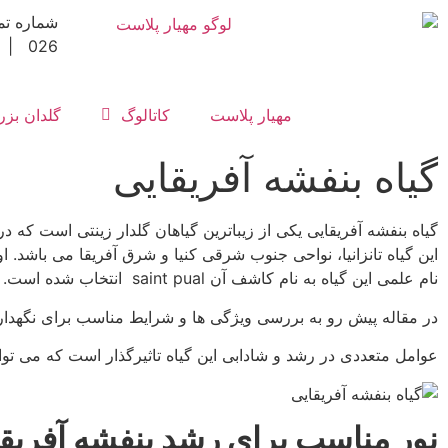
026 | 3992-150-0912
مهیار پلاست
کاتالوگ
گلدان بز
گیاه بنفشه آفریقایی
گیاه بنفشه آفریقایی یکی از زیباترین گیاهان گلدار زینتی است که 
این گیاه تانزانیا، نواحی جنوب شرقی کنیا و شرق آفریقا می باشد.
نام علمی این گیاه به نام کاشف آن saint pual انتخاب شده است. همچنین نام انگلیسی این گیاه African violet می باشد.
در مقاله پیش رو به بررسی ویژگی ها و شرایط مناسب برای نگهداری 
عوامل متعددی در رشد و شادابی این گیاه تاثیرگذار است که می توان
نور مناسب برای رشد بنفشه آفریقا