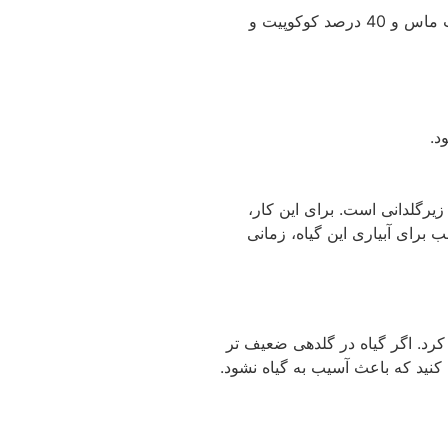
گیاه بنفشه آفریقایی برای گلدهی نیاز به خاکی به نسبت اسیدی نیاز دارد و یکی از ترکیب های خاک مناسب برای این گیاه، 60 درصد پیت ماس و 40 درصد کوکوپیت و
د.
یرگلدانی است. برای این کار،
 برای آبیاری این گیاه، زمانی
 کرد. اگر گیاه در گلدهی ضعیف تر
نید که باعث آسیب به گیاه نشود.