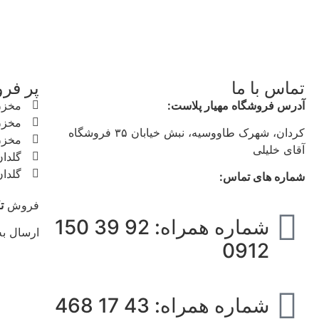
تماس با ما
پر فر
آدرس فروشگاه مهیار پلاست:
مخزن
مخزن
کردان، شهرک طاووسیه، نبش خیابان ۳۵ فروشگاه
مخزن
آقای خلیلی
گلدا
گلدا
شماره های تماس:
فروش
ت
شماره همراه: 92 39 150
ارسال ب
0912
شماره همراه: 43 17 468