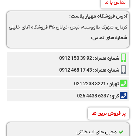
تماس با ما
آدرس فروشگاه مهیار پلاست:
کردان، شهرک طاووسیه، نبش خیابان ۳۵ فروشگاه آقای خلیلی
شماره های تماس:
شماره همراه: 92 39 150 0912
شماره همراه: 43 17 468 0912
تهران: 3221 2233 021
کرج: 6337 4438 026
پر فروش ترین ها
مخزن های آب خانگی