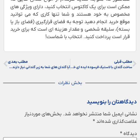
ممکن است برای یک کاکتوس انتخاب کنید، دارای ویژگی های
مخصوص به خود هستند و شما تنها کاری که می توانید
موقع خرید انجام دهید توجه به فضای قرارگیری (فضای باز یا
بسته)، سلیقه شخصی و مقدار هزینه ای است که برای خرید
قرار است پرداخت کنید. انتخاب با شماست!
مطلب قبلی
مطلب بعدی
ساخت گلدان با لاستیک فرسوده ایده ای خلاقانه و مقرون به صرفه
آیا گلدان های شما به زیر گلدانی نیاز دارند؟ + مزایا و معایب
بخش نظرات
دیدگاهتان را بنویسید
نشانی ایمیل شما منتشر نخواهد شد.
بخش‌های موردنیاز
علامت‌گذاری شده‌اند
*
دیدگاه
*