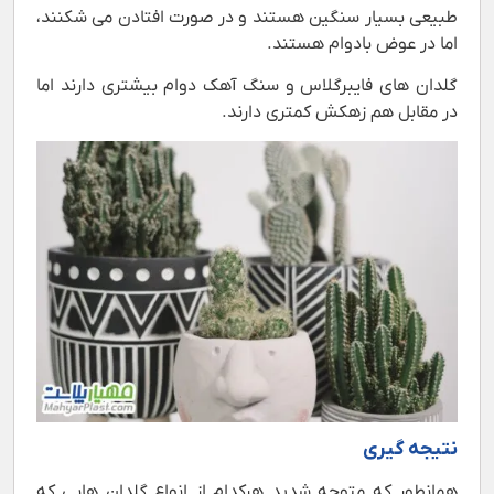
طبیعی بسیار سنگین هستند و در صورت افتادن می شکنند،
اما در عوض بادوام هستند.
گلدان های فایبرگلاس و سنگ آهک دوام بیشتری دارند اما
در مقابل هم زهکش کمتری دارند.
نتیجه گیری
همانطور که متوجه شدید هرکدام از انواع گلدان هایی که