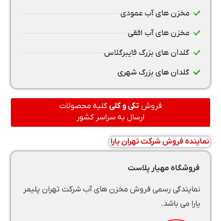
مخزن های آب عمودی
مخزن های آب افقی
گلدان های بزرگ فایبرگلاس
گلدان های بزرگ شهری
فروش
تکی و کلی
کلیه محصولات
ارسال به سراسر کشور
نماینده فروش شرکت تهران یارا
فروشگاه مهیار پلاست
نمایندگی رسمی فروش مخزن های آب شرکت تهران پلیمر
یارا می باشد.