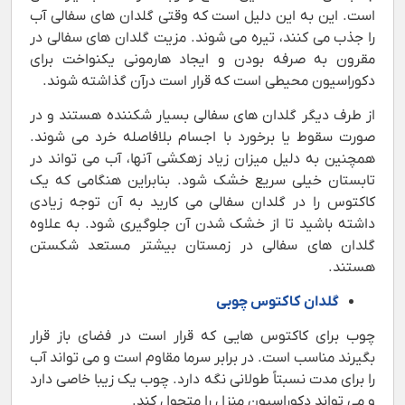
است. این به این دلیل است که وقتی گلدان های سفالی آب
را جذب می کنند، تیره می شوند. مزیت گلدان های سفالی در
مقرون به صرفه بودن و ایجاد هارمونی یکنواخت برای
دکوراسیون محیطی است که قرار است درآن گذاشته شوند.
از طرف دیگر گلدان های سفالی بسیار شکننده هستند و در
صورت سقوط یا برخورد با اجسام بلافاصله خرد می شوند.
همچنین به دلیل میزان زیاد زهکشی آنها، آب می تواند در
تابستان خیلی سریع خشک شود. بنابراین هنگامی که یک
کاکتوس را در گلدان سفالی می کارید به آن توجه زیادی
داشته باشید تا از خشک شدن آن جلوگیری شود. به علاوه
گلدان های سفالی در زمستان بیشتر مستعد شکستن
هستند.
گلدان کاکتوس چوبی
چوب برای کاکتوس هایی که قرار است در فضای باز قرار
بگیرند مناسب است. در برابر سرما مقاوم است و می تواند آب
را برای مدت نسبتاً طولانی نگه دارد. چوب یک زیبا خاصی دارد
و می تواند دکوراسیون منزل را متحول کند.