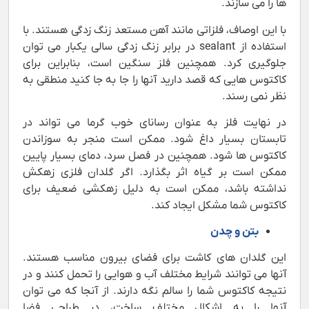
ها را می سازند.
با این اوصاف، فلزاتی مانند آهن مستعد زنگ زدگی هستند. با
استفاده از sealant در برابر زنگ زدگی سالی یکبار می توان
جلوگیری کرد. همچنین فلز سنگین است، بنابراین برای
کاکتوس هایی که قصد دارید آنها را جا به جا کنید منطقی به
نظر نمی رسند.
در نهایت فلز به عنوان رسانای خوب گرما می تواند در
تابستان بسیار داغ شود. ممکن است منجر به سوزاندن
کاکتوس ها شود. همچنین در فصل سرد، دمای بسیار پایین
ممکن است بر گیاه اثر بگذارد. اگر گلدان فلزی زهکش
نداشته باشد، ممکن است به دلیل زهکشی ضعیف برای
کاکتوس شما مشکل ایجاد کند.
بتن و چدن
این گلدان های کاشت برای فضای بیرون مناسب هستند.
آنها می توانند شرایط مختلف آب و هوایی را تحمل کنند و در
نتیجه کاکتوس شما را سالم نگه دارند. از آنجا که می توان
آنها را به اشکال مختلف ساخت، در طراحی فضا