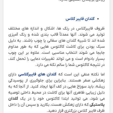
گلدان فایبر گلاس
ظروف فایبرگلاس در رنگ ها، اشکال و اندازه های مختلف
تولید می شوند. آنها عمدتاً قالب بندی شده و رنگ آمیزی
شده اند تا شبیه گلدان های سفالی یا چوب باشند. به دلیل
سبک بودن برای کاشت کاکتوس هایی که به طور مداوم
جابجا می شوند انتخاب مناسبی است. علاوه بر این چوب
بسیار بادوام است و می تواند تغییرات دمایی را تحمل کند،
در نتیجه کاکتوس شما را سالم نگه می دارد.
اما نکته منفی این است که
گلدان های فایبرگلاسی
دارای
زهکشی صفر هستند. بنابراین برای جلوگیری از پوسیدگی
ریشه، باید سوراخ هایی در کف آنها ایجاد کنید. از آنجا که به
دلیل زیبایی ظاهری آنها برای کاشت در محیط داخلی توصیه
می شود، می توانید ابتدا کاکتوس خود را در یک
گلدان
پلاستیکی
که دارای زهکش هست، بکارید و سپس آن را داخل
ظرف فایبر گلاس بزرگتری قرار دهید.